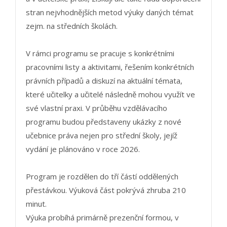
stran nejvhodnějších metod výuky daných témat
zejm. na středních školách.
V rámci programu se pracuje s konkrétními
pracovními listy a aktivitami, řešením konkrétních
právních případů a diskuzí na aktuální témata,
které učitelky a učitelé následně mohou využít ve
své vlastní praxi. V průběhu vzdělávacího
programu budou představeny ukázky z nové
učebnice práva nejen pro střední školy, jejíž
vydání je plánováno v roce 2026.
Program je rozdělen do tří částí oddělených
přestávkou. Výuková část pokrývá zhruba 210
minut.
Výuka probíhá primárně prezenční formou, v