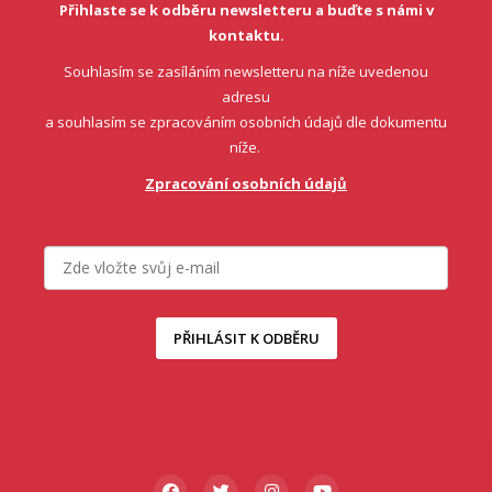
Přihlaste se k odběru newsletteru a buďte s námi v
kontaktu.
Souhlasím se zasíláním newsletteru na níže uvedenou
adresu
a souhlasím se zpracováním osobních údajů dle dokumentu
níže.
Zpracování osobních údajů
PŘIHLÁSIT K ODBĚRU