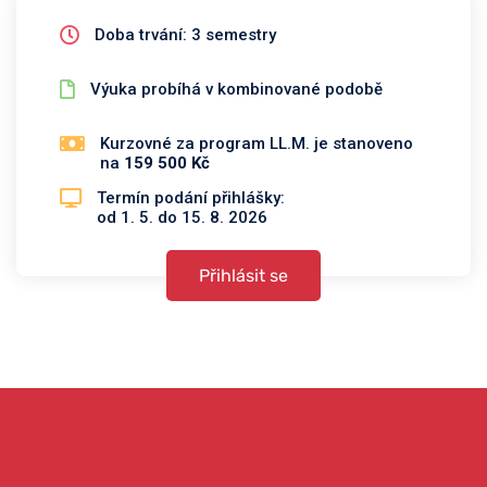
Doba trvání: 3 semestry
Výuka probíhá v kombinované podobě
Kurzovné za program LL.M. je stanoveno
na
159 500 Kč
Termín podání přihlášky:
od 1. 5. do 15. 8. 2026
Přihlásit se