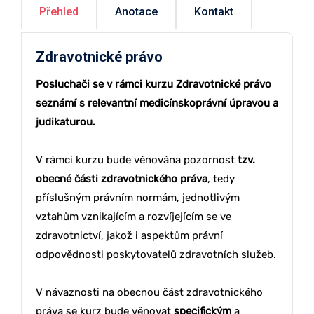
Přehled
Anotace
Kontakt
Zdravotnické právo
Posluchači se v rámci kurzu Zdravotnické právo
seznámí s relevantní medicínskoprávní úpravou a
judikaturou.
V rámci kurzu bude věnována pozornost
tzv.
obecné části zdravotnického práva
, tedy
příslušným právním normám, jednotlivým
vztahům vznikajícím a rozvíjejícím se ve
zdravotnictví, jakož i aspektům právní
odpovědnosti poskytovatelů zdravotních služeb.
V návaznosti na obecnou část zdravotnického
práva se kurz bude věnovat
specifickým
a