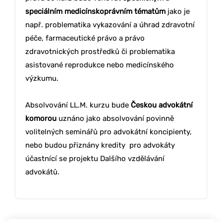
speciálním medicínskoprávním tématům
jako je
např. problematika vykazování a úhrad zdravotní
péče, farmaceutické právo a právo
zdravotnických prostředků či problematika
asistované reprodukce nebo medicínského
výzkumu.
Absolvování LL.M. kurzu bude
Českou advokátní
komorou
uznáno jako absolvování povinně
volitelných seminářů pro advokátní koncipienty,
nebo budou přiznány kredity pro advokáty
účastnící se projektu Dalšího vzdělávání
advokátů.