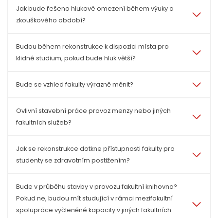
Jak bude řešeno hlukové omezení během výuky a
zkouškového období?
Budou během rekonstrukce k dispozici místa pro
klidné studium, pokud bude hluk větší?
Bude se vzhled fakulty výrazně měnit?
Ovlivní stavební práce provoz menzy nebo jiných
fakultních služeb?
Jak se rekonstrukce dotkne přístupnosti fakulty pro
studenty se zdravotním postižením?
Bude v průběhu stavby v provozu fakultní knihovna?
Pokud ne, budou mít studující v rámci mezifakultní
spolupráce vyčleněné kapacity v jiných fakultních