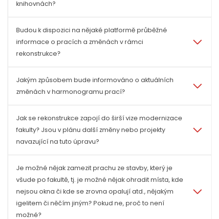
knihovnách?
Budou k dispozici na nějaké platformě průběžné
informace o pracích a změnách v rámci
rekonstrukce?
Jakým způsobem bude informováno o aktuálních
změnách v harmonogramu prací?
Jak se rekonstrukce zapojí do širší vize modernizace
fakulty? Jsou v plánu další změny nebo projekty
navazující na tuto úpravu?
Je možné nějak zamezit prachu ze stavby, který je
všude po fakultě, tj. je možné nějak ohradit místa, kde
nejsou okna či kde se zrovna opalují atd., nějakým
igelitem či něčím jiným? Pokud ne, proč to není
možné?