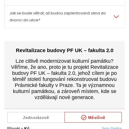
Jak se bude větrat, až budou zaplentovaná okna do
dvora i do ulice?