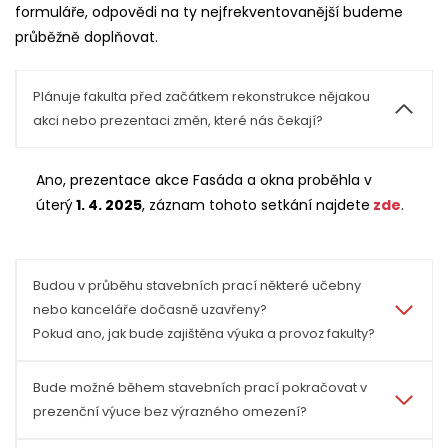
formuláře, odpovědi na ty nejfrekventovanější budeme
průběžně doplňovat.
Plánuje fakulta před začátkem rekonstrukce nějakou
akci nebo prezentaci změn, které nás čekají?
Ano, prezentace akce Fasáda a okna proběhla v
úterý
1. 4. 2025
, záznam tohoto setkání najdete
zde
.
Budou v průběhu stavebních prací některé učebny
nebo kanceláře dočasně uzavřeny?
Pokud ano, jak bude zajištěna výuka a provoz fakulty?
Bude možné během stavebních prací pokračovat v
prezenční výuce bez výrazného omezení?