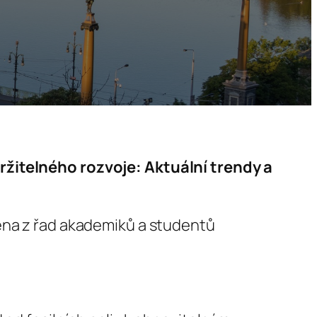
ržitelného rozvoje: Aktuální trendy a
ména z řad akademiků a studentů