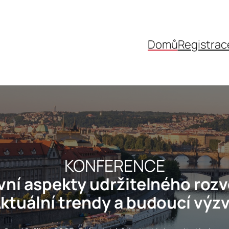
Domů
Registrac
KONFERENCE
vní aspekty udržitelného rozv
ktuální trendy a budoucí výz