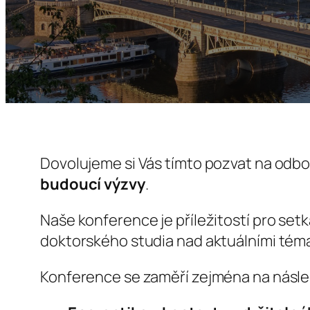
Dovolujeme si Vás tímto pozvat na odb
budoucí výzvy
.
Naše konference je příležitostí pro se
doktorského studia nad aktuálními téma
Konference se zaměří zejména na násle