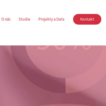
O nás
Studie
Projekty a Data
Kontakt