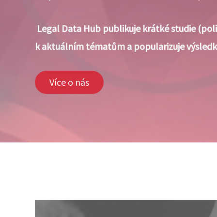
Legal Data Hub publikuje krátké studie (poli
k aktuálním tématům a popularizuje výsledky
Více o nás