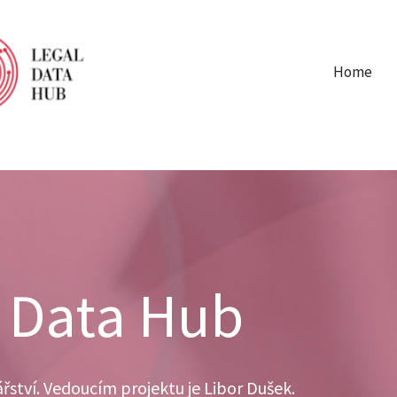
Home
l Data Hub
ství. Vedoucím projektu je Libor Dušek.