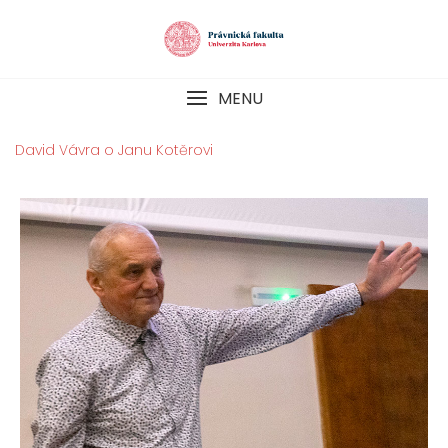
Skip
to
content
MENU
David Vávra o Janu Kotěrovi