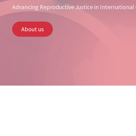
Advancing Reproductive Justice in International
About us