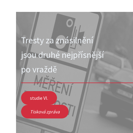
Tresty za znásilnění
jsou druhé nejpřísnější
po vraždě
studie VI.
Tisková zpráva