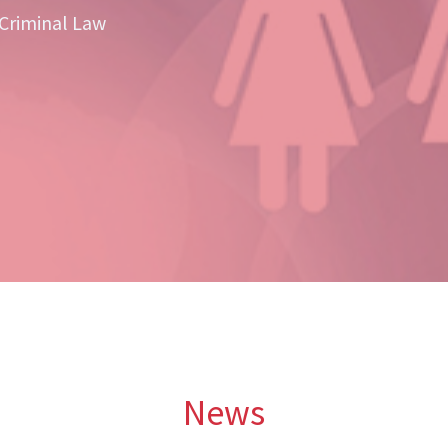
 Criminal Law
News