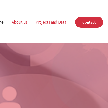
me
About us
Projects and Data
Contact