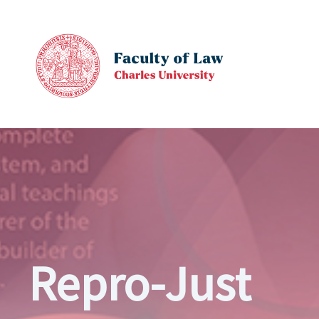
Skip
to
content
Repro-Just